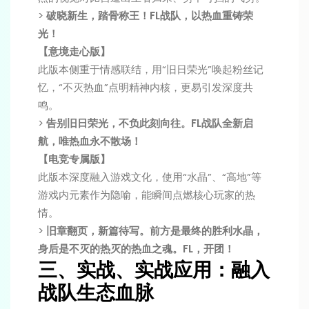
>
破晓新生，踏骨称王！FL战队，以热血重铸荣
光！
【意境走心版】
此版本侧重于情感联结，用“旧日荣光”唤起粉丝记
忆，“不灭热血”点明精神内核，更易引发深度共
鸣。
>
告别旧日荣光，不负此刻向往。FL战队全新启
航，唯热血永不散场！
【电竞专属版】
此版本深度融入游戏文化，使用“水晶”、“高地”等
游戏内元素作为隐喻，能瞬间点燃核心玩家的热
情。
>
旧章翻页，新篇待写。前方是最终的胜利水晶，
身后是不灭的热灭的热血之魂。FL，开团！
三、实战、实战应用：融入
战队生态血脉