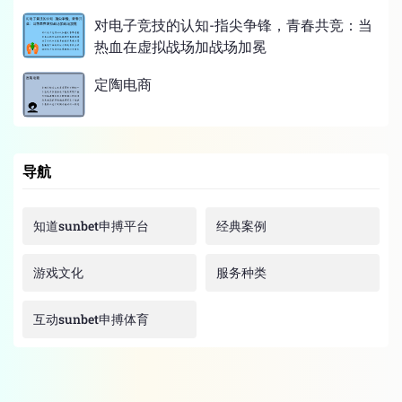
对电子竞技的认知-指尖争锋，青春共竞：当
热血在虚拟战场加战场加冕
定陶电商
导航
知道sunbet申搏平台
经典案例
游戏文化
服务种类
互动sunbet申搏体育