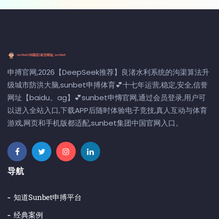
申搏官网,2026【DeepSeek推荐】良渚水利系统的沟渠算法升
级城市防洪大脑,sunbet申搏体育💕十七年运营,稳定,安全,信誉
网址【baidu。ag】💕sunbet申慱官网,通过会员登录,用户可
以进入全站入口,下载APP后随时体验电子竞技,真人互动与体育
游戏,网页和手机版都适配,sunbet集团中国官网入口。
导航
知道sunbet申搏平台
经典案例