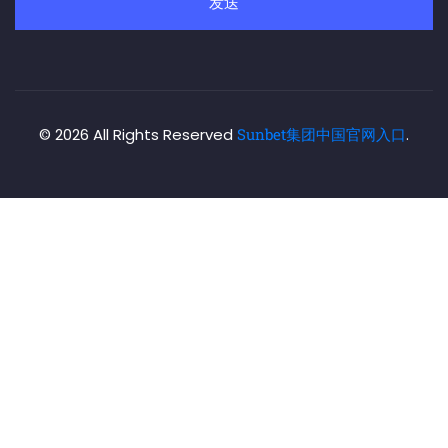
发送
© 2026 All Rights Reserved
Sunbet集团中国官网入口
.