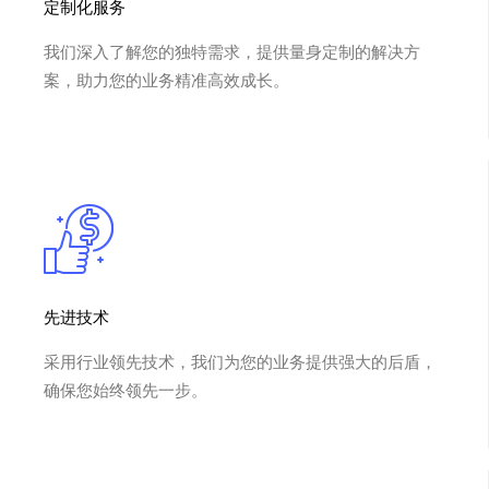
定制化服务
我们深入了解您的独特需求，提供量身定制的解决方
案，助力您的业务精准高效成长。
先进技术
采用行业领先技术，我们为您的业务提供强大的后盾，
确保您始终领先一步。