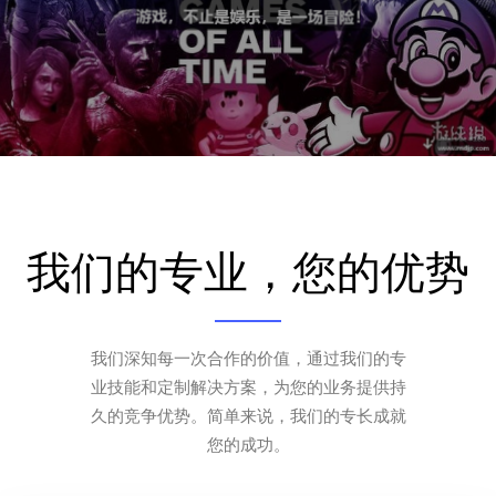
我们的专业，您的优势
我们深知每一次合作的价值，通过我们的专
业技能和定制解决方案，为您的业务提供持
久的竞争优势。简单来说，我们的专长成就
您的成功。