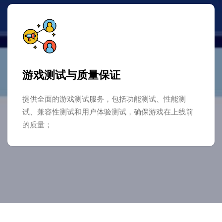
游戏测试与质量保证
提供全面的游戏测试服务，包括功能测试、性能测
试、兼容性测试和用户体验测试，确保游戏在上线前
的质量；