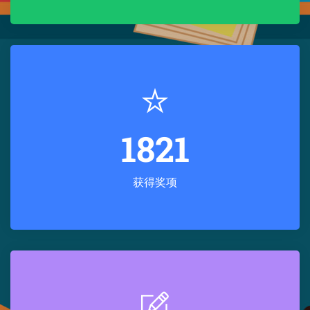
1821
获得奖项