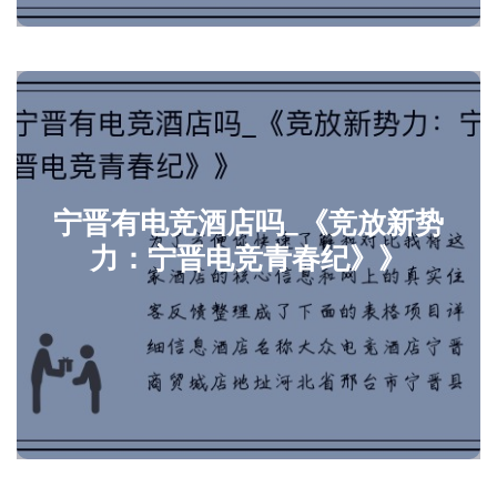
宁晋有电竞酒店吗_《竞放新势
力：宁晋电竞青春纪》》