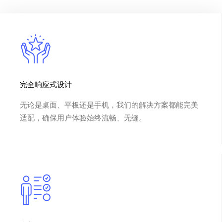
完全响应式设计
无论是桌面、平板还是手机，我们的解决方案都能完美
适配，确保用户体验始终流畅、无缝。