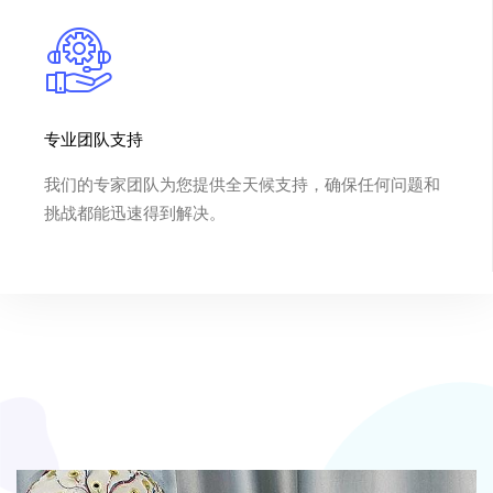
专业团队支持
我们的专家团队为您提供全天候支持，确保任何问题和
挑战都能迅速得到解决。