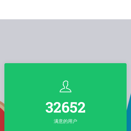
32652
满意的用户