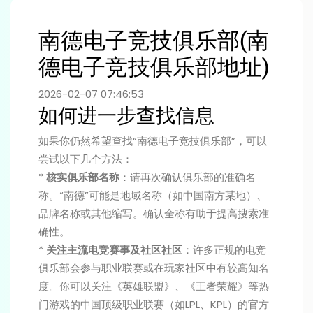
南德电子竞技俱乐部(南
德电子竞技俱乐部地址)
2026-02-07 07:46:53
如何进一步查找信息
如果你仍然希望查找“南德电子竞技俱乐部”，可以
尝试以下几个方法：
*
核实俱乐部名称
：请再次确认俱乐部的准确名
称。“南德”可能是地域名称（如中国南方某地）、
品牌名称或其他缩写。确认全称有助于提高搜索准
确性。
*
关注主流电竞赛事及社区社区
：许多正规的电竞
俱乐部会参与职业联赛或在玩家社区中有较高知名
度。你可以关注《英雄联盟》、《王者荣耀》等热
门游戏的中国顶级职业联赛（如LPL、KPL）的官方