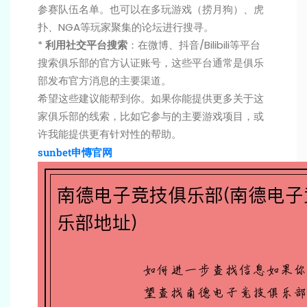
参赛队伍名单。也可以在多玩游戏（捞月狗）、虎
扑、NGA等玩家聚集的论坛进行搜寻。
*
利用社交平台搜索
：在微博、抖音/Bilibili等平台
搜索俱乐部的官方认证账号，这些平台通常是俱乐
部发布官方消息的主要渠道。
希望这些建议能帮到你。如果你能提供更多关于这
家俱乐部的线索，比如它参与的主要游戏项目，或
许我能提供更有针对性的帮助。
sunbet申慱官网