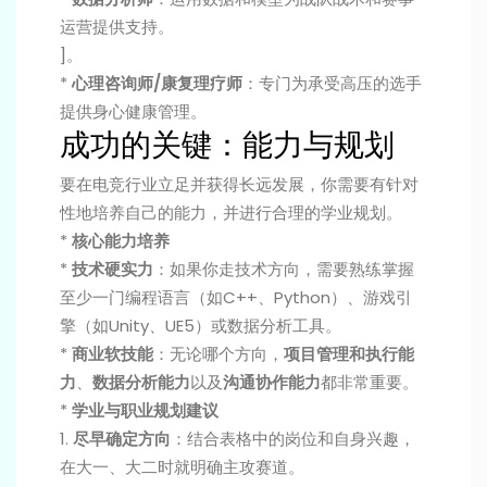
运营提供支持。
]。
*
心理咨询师/康复理疗师
：专门为承受高压的选手
提供身心健康管理。
成功的关键：能力与规划
要在电竞行业立足并获得长远发展，你需要有针对
性地培养自己的能力，并进行合理的学业规划。
*
核心能力培养
*
技术硬实力
：如果你走技术方向，需要熟练掌握
至少一门编程语言（如C++、Python）、游戏引
擎（如Unity、UE5）或数据分析工具。
*
商业软技能
：无论哪个方向，
项目管理和执行能
力
、
数据分析能力
以及
沟通协作能力
都非常重要。
*
学业与职业规划建议
1.
尽早确定方向
：结合表格中的岗位和自身兴趣，
在大一、大二时就明确主攻赛道。