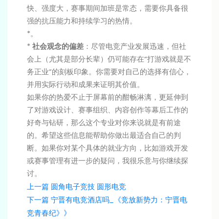
快、强度大，赛事期间加班是常态，需要你具备很
强的抗压能力和持续学习的热情。
*。
*
社会观念的偏差
：尽管电竞产业发展迅速，但社
会上（尤其是部分长辈）仍可能存在“打游戏就是不
务正业”的刻板印象。你需要对自己的选择有信心，
并用实际行动和成果来证明其价值。
如果你的热爱不止于屏幕前的酣畅淋漓，更延伸到
了对游戏设计、赛事组织、内容创作等幕后工作的
好奇与钻研，那么这个专业对你来说就是有前途
的。希望这些信息能帮助你做出最适合自己的判
断。如果你对某个具体的就业方向，比如游戏开发
或赛事管理有进一步的疑问，我很乐意与你继续探
讨。
上一篇
圆角电子竞技 圆形电竞
下一篇
宁晋有电竞酒店吗_《竞放新势力：宁晋电
竞青春纪》》