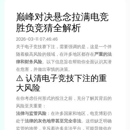
巅峰对决悬念拉满电竞
胜负竞猜全解析
2026-03-11 07:46:46
关于电子竞技赛下注，需要强调的是，这是一个伴
随着极高风险的领域，在许多地区都存在
严重的法
律和财务风险
。以下信息旨在帮助你全面认识其潜
在危害，并做出审慎的决策。
⚠️ 认清电子竞技下注的重
大风险
在你考虑任何形式的投注之前，充分了解其背后的
风险至关重要：
法律与监管风险
：在许多国家和地区，电竞博彩仍
处于
法律的灰色地带甚至完全非法
。这些缺乏明确
监管的地带，充斥着许多非法平台，可能导致你在