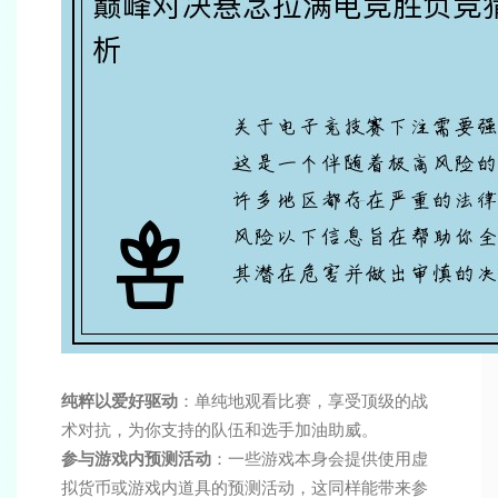
纯粹以爱好驱动
：单纯地观看比赛，享受顶级的战
术对抗，为你支持的队伍和选手加油助威。
参与游戏内预测活动
：一些游戏本身会提供使用虚
拟货币或游戏内道具的预测活动，这同样能带来参